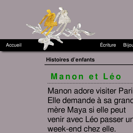
Accueil
Écriture
Bijo
Histoires d’enfants
Manon et Léo
Manon adore visiter Pari
Elle demande à sa gran
mère Maya si elle peut
venir avec Léo passer u
week-end chez elle.