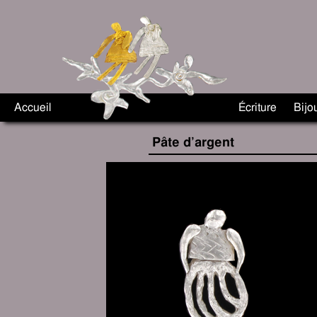
Accueil
Écriture
Bijo
Pâte d’argent